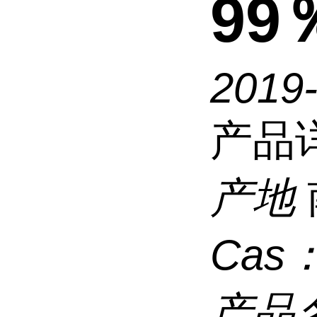
9
2019-
产品
产地
Cas
产品