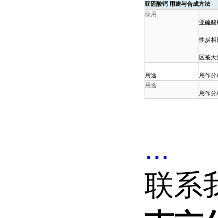
亚硫酸钙 用途与合成方法
应用
亚硫酸
性炭相
区被大
用途
用作分
用途
用作分
...
联系