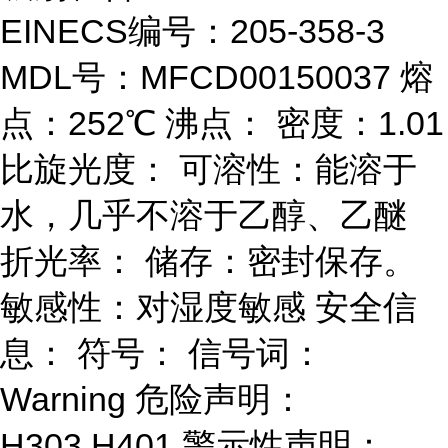
EINECS编号：205-358-3
MDL号：MFCD00150037 熔
点：252℃ 沸点： 密度：1.01
比旋光度： 可溶性：能溶于
水，几乎不溶于乙醇、乙醚
折光率： 储存：密封保存。
敏感性：对湿度敏感 安全信
息： 符号： 信号词：
Warning 危险声明：
H303,H401 警示性声明：