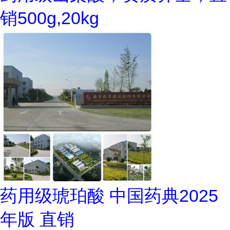
销500g,20kg
药用级琥珀酸 中国药典2025
年版 直销