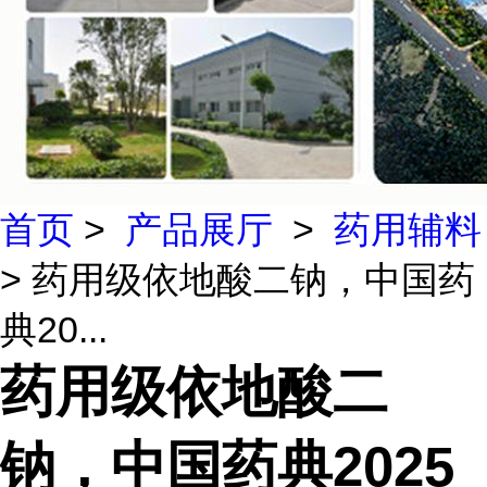
首页
>
产品展厅
>
药用辅料
> 药用级依地酸二钠，中国药
典20...
药用级依地酸二
钠，中国药典2025