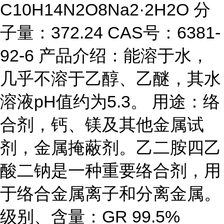
C10H14N2O8Na2·2H2O 分
子量：372.24 CAS号：6381-
92-6 产品介绍：能溶于水，
几乎不溶于乙醇、乙醚，其水
溶液pH值约为5.3。 用途：络
合剂，钙、镁及其他金属试
剂，金属掩蔽剂。乙二胺四乙
酸二钠是一种重要络合剂，用
于络合金属离子和分离金属。
级别、含量：GR 99.5%