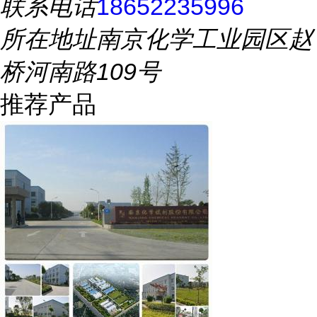
联系电话
18652235996
所在地址
南京化学工业园区赵
桥河南路109号
推荐产品