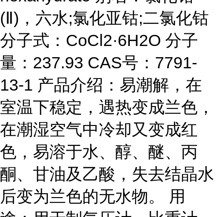
(Ⅱ)，六水;氯化亚钴;二氯化钴
分子式：CoCl2·6H2O 分子
量：237.93 CAS号：7791-
13-1 产品介绍：易潮解，在
室温下稳定，遇热变成兰色，
在潮湿空气中冷却又变成红
色，易溶于水、醇、醚、丙
酮、甘油及乙酸，失去结晶水
后变为兰色的无水物。 用