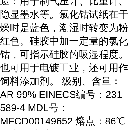
途：用于制气压计、比重计、
隐显墨水等。氯化钴试纸在干
燥时是蓝色，潮湿时转变为粉
红色。硅胶中加一定量的氯化
钴，可指示硅胶的吸湿程度。
也可用于电镀工业，还可用作
饲料添加剂。 级别、含量：
AR 99% EINECS编号：231-
589-4 MDL号：
MFCD00149652 熔点：86℃