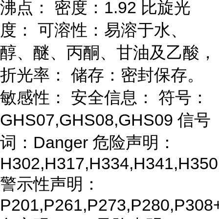
沸点： 密度：1.92 比旋光
度： 可溶性：易溶于水、
醇、醚、丙酮、甘油及乙酸，
折光率： 储存：密封保存。
敏感性： 安全信息： 符号：
GHS07,GHS08,GHS09 信号
词：Danger 危险声明：
H302,H317,H334,H341,H350
警示性声明：
P201,P261,P273,P280,P308