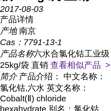
2017-08-03
产品详情
产地
南京
Cas：
7791-13-1
产品名称
六水合氯化钴工业级
25kg/袋 直销
查看相似产品 >
简介
产品介绍： 中文名称：
氯化钴,六水 英文名称：
Cobalt(Ⅱ) chloride
hexahydrate 别名：氯化钴