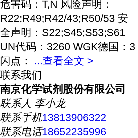
危害码：T,N 风险声明：
R22;R49;R42/43;R50/53 安
全声明：S22;S45;S53;S61
UN代码：3260 WGK德国：3
闪点：
...
查看全文 >
联系我们
南京化学试剂股份有限公司
联系人
李小龙
联系手机
13813906322
联系电话
18652235996