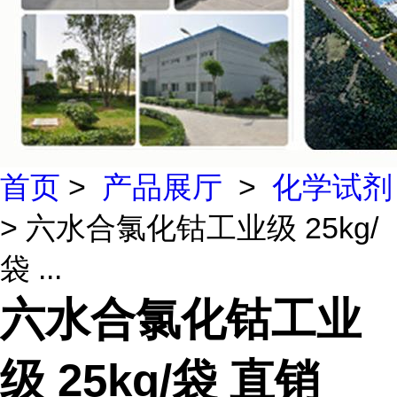
首页
>
产品展厅
>
化学试剂
> 六水合氯化钴工业级 25kg/
袋 ...
六水合氯化钴工业
级 25kg/袋 直销