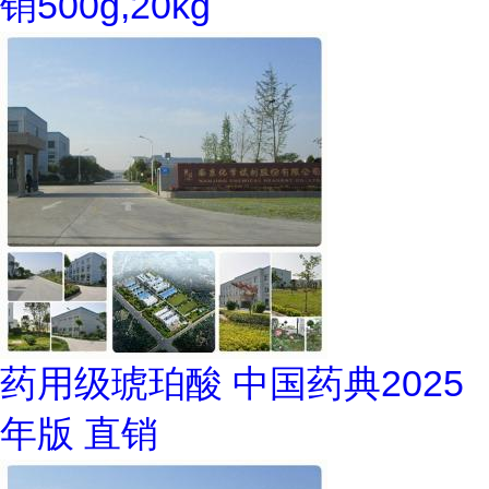
销500g,20kg
药用级琥珀酸 中国药典2025
年版 直销