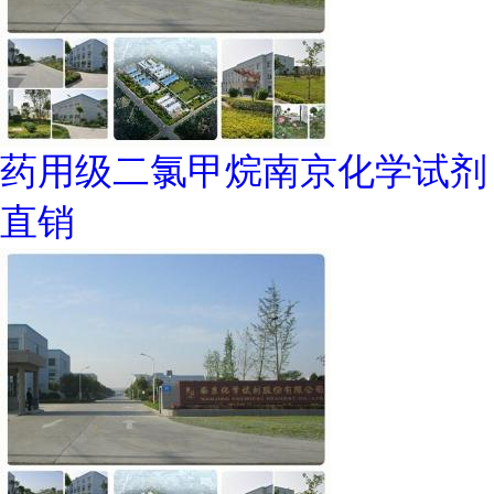
药用级二氯甲烷南京化学试剂
直销