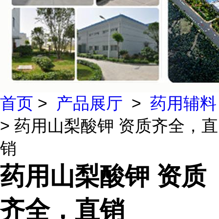
首页
>
产品展厅
>
药用辅料
> 药用山梨酸钾 资质齐全，直
销
药用山梨酸钾 资质
齐全，直销