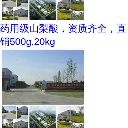
药用级山梨酸，资质齐全，直
销500g,20kg