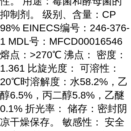
性。 用途：霉菌和酵母菌的
抑制剂。 级别、含量：CP
98% EINECS编号：246-376-
1 MDL号：MFCD00016546
熔点：>270℃ 沸点： 密度：
1.361 比旋光度： 可溶性：
20℃时溶解度：水58.2%，乙
醇6.5%，丙二醇5.8%，乙醚
0.1% 折光率： 储存：密封阴
凉干燥保存。 敏感性： 安全