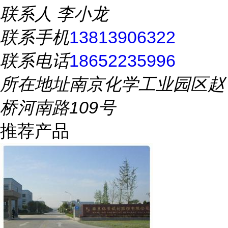
联系人
李小龙
联系手机
13813906322
联系电话
18652235996
所在地址
南京化学工业园区赵
桥河南路109号
推荐产品