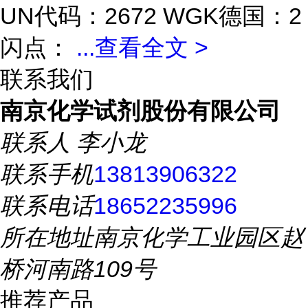
UN代码：2672 WGK德国：2
闪点：
...
查看全文 >
联系我们
南京化学试剂股份有限公司
联系人
李小龙
联系手机
13813906322
联系电话
18652235996
所在地址
南京化学工业园区赵
桥河南路109号
推荐产品