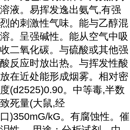
溶液。易挥发逸出氨气,有强
烈的刺激性气味。能与乙醇混
溶。呈强碱性。能从空气中吸
收二氧化碳。与硫酸或其他强
酸反应时放出热。与挥发性酸
放在近处能形成烟雾。相对密
度(d2525)0.90。中等毒,半数
致死量(大鼠,经
口)350mG/kG。有腐蚀性。催
泪性。 用途：分析试剂。中