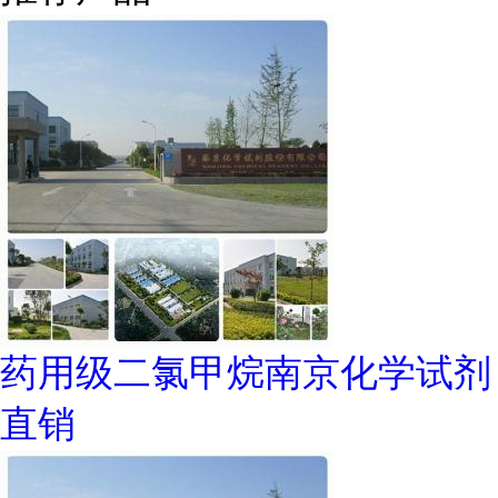
药用级二氯甲烷南京化学试剂
直销