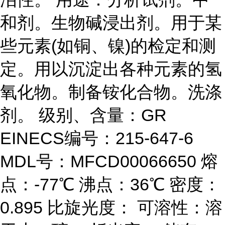
和剂。生物碱浸出剂。用于某
些元素(如铜、镍)的检定和测
定。用以沉淀出各种元素的氢
氧化物。制备铵化合物。洗涤
剂。 级别、含量：GR
EINECS编号：215-647-6
MDL号：MFCD00066650 熔
点：-77℃ 沸点：36℃ 密度：
0.895 比旋光度： 可溶性：溶