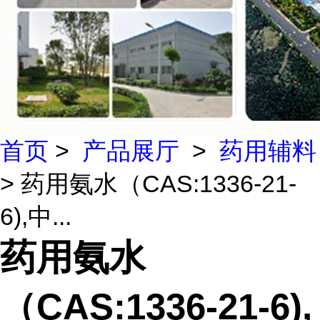
首页
>
产品展厅
>
药用辅料
> 药用氨水（CAS:1336-21-
6),中...
药用氨水
（CAS:1336-21-6),