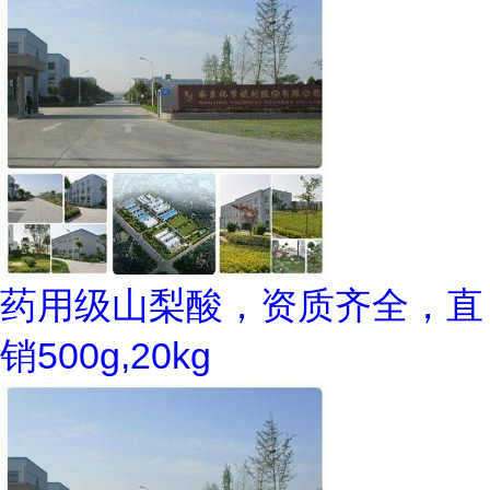
药用级山梨酸，资质齐全，直
销500g,20kg