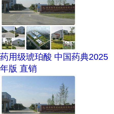
药用级琥珀酸 中国药典2025
年版 直销