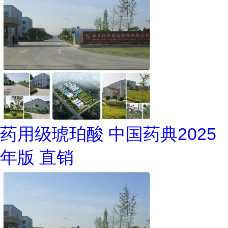
药用级琥珀酸 中国药典2025
年版 直销