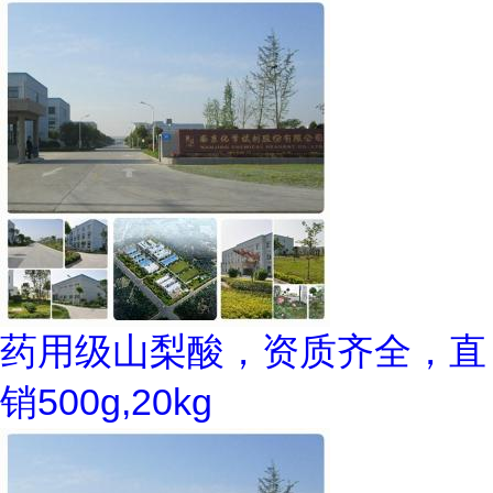
药用级山梨酸，资质齐全，直
销500g,20kg