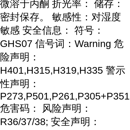
微溶于丙酮 折光率： 储存：
密封保存。 敏感性：对湿度
敏感 安全信息： 符号：
GHS07 信号词：Warning 危
险声明：
H401,H315,H319,H335 警示
性声明：
P273,P501,P261,P305+P351
危害码： 风险声明：
R36/37/38; 安全声明：