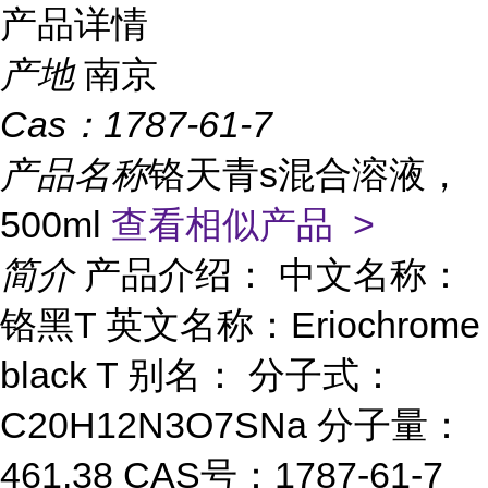
产品详情
产地
南京
Cas：
1787-61-7
产品名称
铬天青s混合溶液，
500ml
查看相似产品 >
简介
产品介绍： 中文名称：
铬黑T 英文名称：Eriochrome
black T 别名： 分子式：
C20H12N3O7SNa 分子量：
461.38 CAS号：1787-61-7