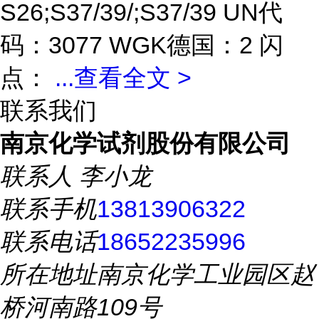
S26;S37/39/;S37/39 UN代
码：3077 WGK德国：2 闪
点：
...
查看全文 >
联系我们
南京化学试剂股份有限公司
联系人
李小龙
联系手机
13813906322
联系电话
18652235996
所在地址
南京化学工业园区赵
桥河南路109号