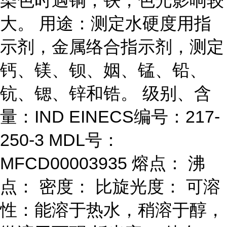
染色时遇铜；铁，色光影响较
大。 用途：测定水硬度用指
示剂，金属络合指示剂，测定
钙、镁、钡、姻、锰、铅、
钪、锶、锌和锆。 级别、含
量：IND EINECS编号：217-
250-3 MDL号：
MFCD00003935 熔点： 沸
点： 密度： 比旋光度： 可溶
性：能溶于热水，稍溶于醇，