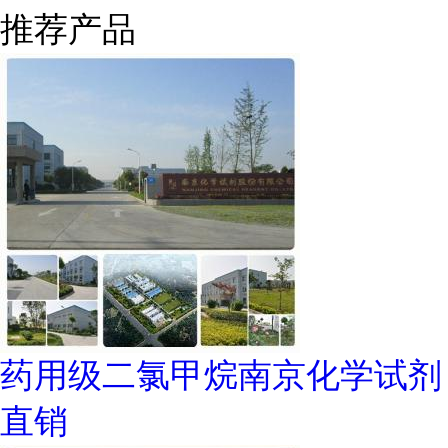
推荐产品
药用级二氯甲烷南京化学试剂
直销