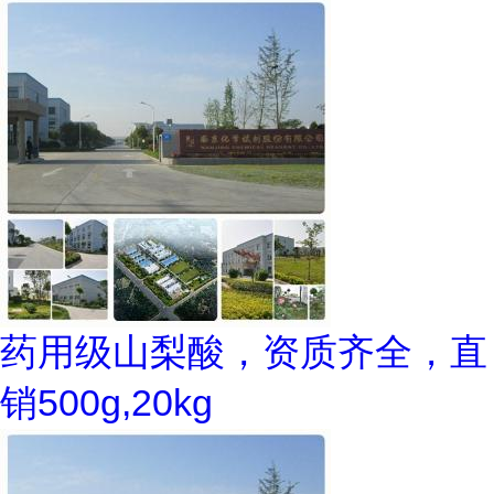
药用级山梨酸，资质齐全，直
销500g,20kg