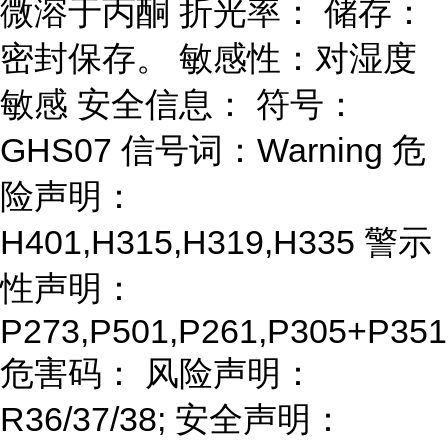
微溶于丙酮 折光率： 储存：
密封保存。 敏感性：对湿度
敏感 安全信息： 符号：
GHS07 信号词：Warning 危
险声明：
H401,H315,H319,H335 警示
性声明：
P273,P501,P261,P305+P351
危害码： 风险声明：
R36/37/38; 安全声明：