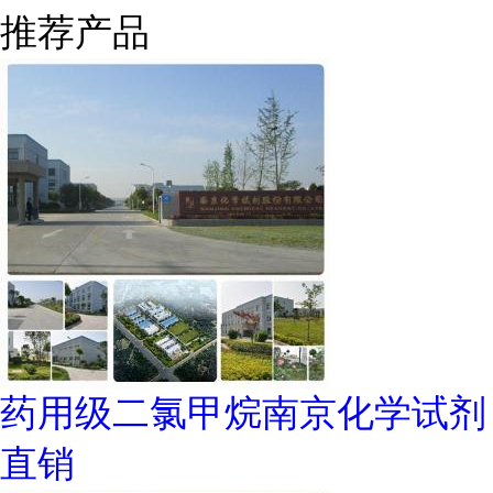
推荐产品
药用级二氯甲烷南京化学试剂
直销