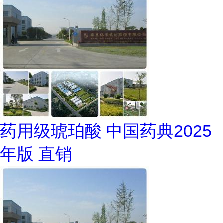
药用级琥珀酸 中国药典2025
年版 直销