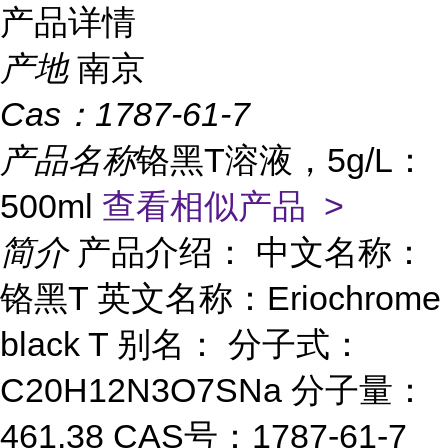
产品详情
产地
南京
Cas：
1787-61-7
产品名称
铬黑T溶液，5g/L：
500ml
查看相似产品 >
简介
产品介绍： 中文名称：
铬黑T 英文名称：Eriochrome
black T 别名： 分子式：
C20H12N3O7SNa 分子量：
461.38 CAS号：1787-61-7