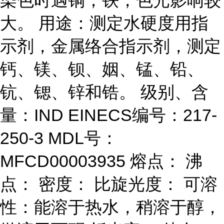
染色时遇铜；铁，色光影响较
大。 用途：测定水硬度用指
示剂，金属络合指示剂，测定
钙、镁、钡、姻、锰、铅、
钪、锶、锌和锆。 级别、含
量：IND EINECS编号：217-
250-3 MDL号：
MFCD00003935 熔点： 沸
点： 密度： 比旋光度： 可溶
性：能溶于热水，稍溶于醇，