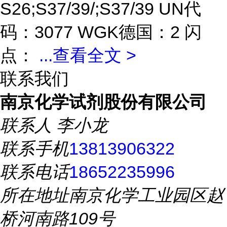
S26;S37/39/;S37/39 UN代
码：3077 WGK德国：2 闪
点：
...
查看全文 >
联系我们
南京化学试剂股份有限公司
联系人
李小龙
联系手机
13813906322
联系电话
18652235996
所在地址
南京化学工业园区赵
桥河南路109号