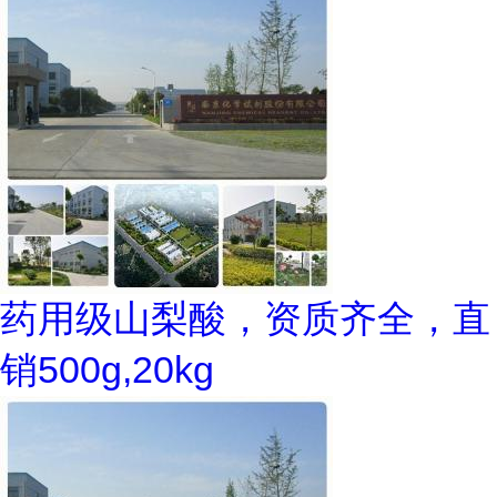
药用级山梨酸，资质齐全，直
销500g,20kg