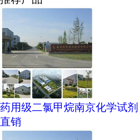
药用级二氯甲烷南京化学试剂
直销