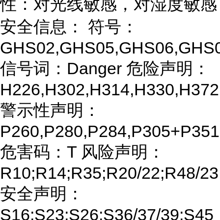
性：对光线敏感，对湿度敏感
安全信息： 符号：
GHS02,GHS05,GHS06,GHS
信号词：Danger 危险声明：
H226,H302,H314,H330,H372
警示性声明：
P260,P280,P284,P305+P35
危害码：T 风险声明：
R10;R14;R35;R20/22;R48/23
安全声明：
S16;S23;S26;S36/37/39;S45