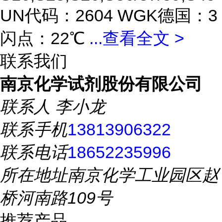
UN代码：2604 WGK德国：3
闪点：22℃
...
查看全文 >
联系我们
南京化学试剂股份有限公司
联系人
李小龙
联系手机
13813906322
联系电话
18652235996
所在地址
南京化学工业园区赵
桥河南路109号
推荐产品