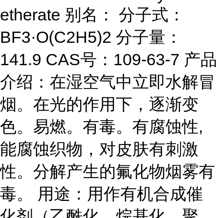
etherate 别名： 分子式：
BF3·O(C2H5)2 分子量：
141.9 CAS号：109-63-7 产品
介绍：在湿空气中立即水解冒
烟。在光的作用下，逐渐变
色。易燃。有毒。有腐蚀性,
能腐蚀织物，对皮肤有刺激
性。分解产生的氟化物烟雾有
毒。 用途：用作有机合成催
化剂（乙酰化、烷基化、聚