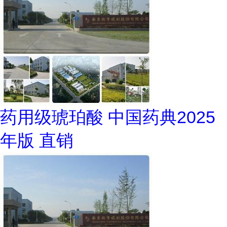
药用级琥珀酸 中国药典2025
年版 直销