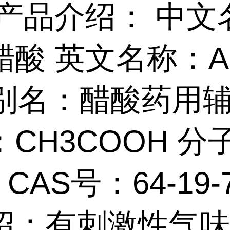
产品介绍： 中文
酸 英文名称：Ace
d 别名：醋酸药用
CH3COOH 分
5 CAS号：64-19-
绍：有刺激性气