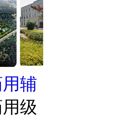
药用辅
药用级