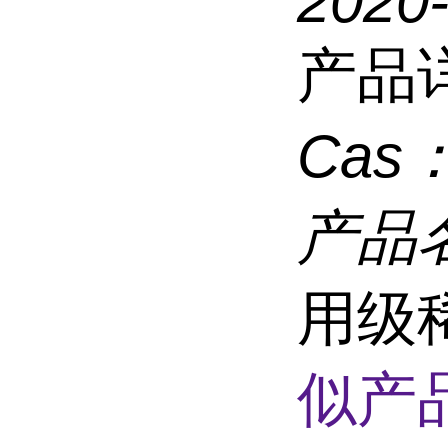
2020
产品
Cas
产品
用级
似产品