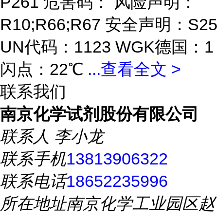
P261 危害码： 风险声明：
R10;R66;R67 安全声明：S25
UN代码：1123 WGK德国：1
闪点：22℃
...
查看全文 >
联系我们
南京化学试剂股份有限公司
联系人
李小龙
联系手机
13813906322
联系电话
18652235996
所在地址
南京化学工业园区赵