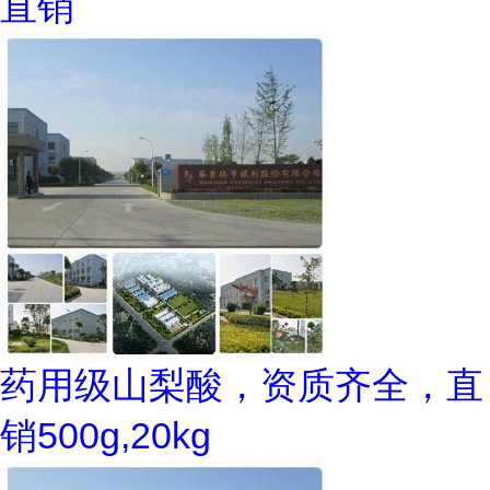
直销
药用级山梨酸，资质齐全，直
销500g,20kg