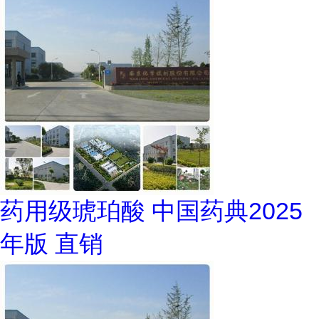
药用级琥珀酸 中国药典2025
年版 直销