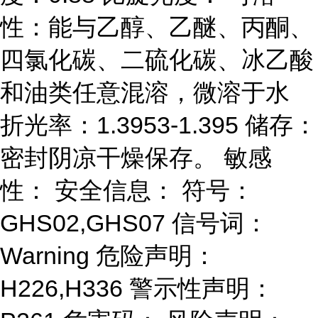
性：能与乙醇、乙醚、丙酮、
四氯化碳、二硫化碳、冰乙酸
和油类任意混溶，微溶于水
折光率：1.3953-1.395 储存：
密封阴凉干燥保存。 敏感
性： 安全信息： 符号：
GHS02,GHS07 信号词：
Warning 危险声明：
H226,H336 警示性声明：