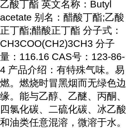
乙酸丁酯 英文名称：Butyl
acetate 别名：醋酸丁酯;乙酸
正丁酯;醋酸正丁酯 分子式：
CH3COO(CH2)3CH3 分子
量：116.16 CAS号：123-86-
4 产品介绍：有特殊气味。易
燃。燃烧时冒黑烟而无绿色边
缘。能与乙醇、乙醚、丙酮、
四氯化碳、二硫化碳、冰乙酸
和油类任意混溶，微溶于水。