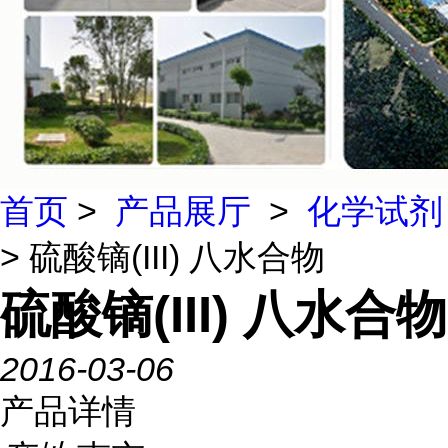
首页
>
产品展厅
>
化学试剂
> 硫酸镝(III) 八水合物
硫酸镝(III) 八水合物
2016-03-06
产品详情