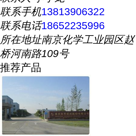
联系手机
13813906322
联系电话
18652235996
所在地址
南京化学工业园区赵
桥河南路109号
推荐产品