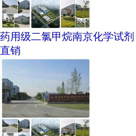
药用级二氯甲烷南京化学试剂
直销