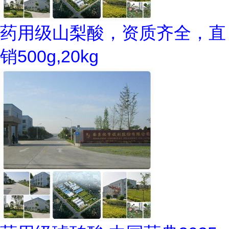
药用级山梨酸，资质齐全，直
销500g,20kg