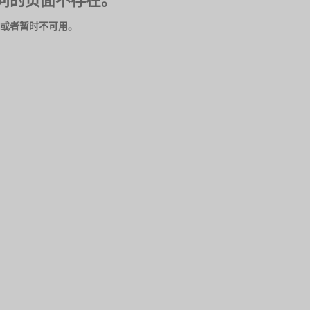
问的页面不存在。
或者暂时不可用。