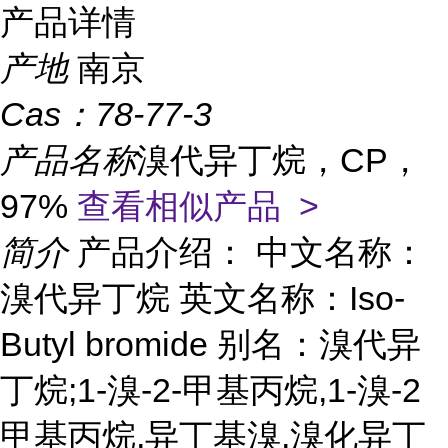
产品详情
产地
南京
Cas：
78-77-3
产品名称
溴代异丁烷，CP，
97%
查看相似产品 >
简介
产品介绍： 中文名称：
溴代异丁烷 英文名称：Iso-
Butyl bromide 别名：溴代异
丁烷;1-溴-2-甲基丙烷,1-溴-2
甲基丙烷,异丁基溴,溴化异丁