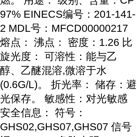
燃。 用途： 级别、含量：CP
97% EINECS编号：201-141-
2 MDL号：MFCD00000217
熔点： 沸点： 密度：1.26 比
旋光度： 可溶性：能与乙
醇、乙醚混溶,微溶于水
(0.6G/L)。 折光率： 储存：避
光保存。 敏感性：对光敏感
安全信息： 符号：
GHS02,GHS07,GHS07 信号