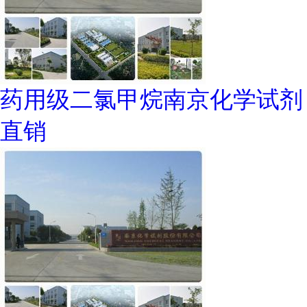
药用级二氯甲烷南京化学试剂
直销