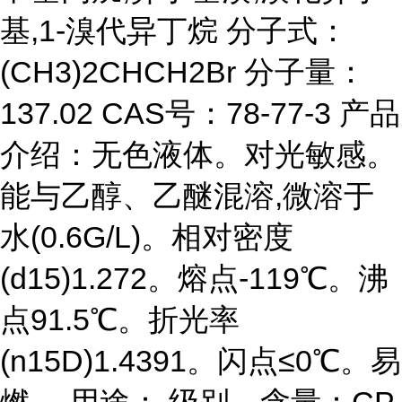
基,1-溴代异丁烷 分子式：
(CH3)2CHCH2Br 分子量：
137.02 CAS号：78-77-3 产品
介绍：无色液体。对光敏感。
能与乙醇、乙醚混溶,微溶于
水(0.6G/L)。相对密度
(d15)1.272。熔点-119℃。沸
点91.5℃。折光率
(n15D)1.4391。闪点≤0℃。易