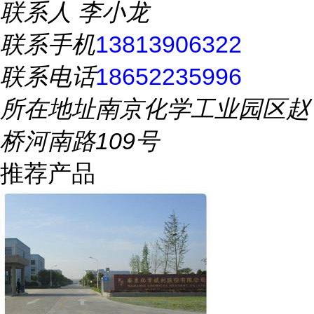
联系人
李小龙
联系手机
13813906322
联系电话
18652235996
所在地址
南京化学工业园区赵
桥河南路109号
推荐产品