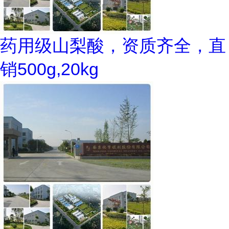
药用级山梨酸，资质齐全，直
销500g,20kg