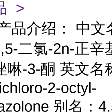
 >
产品介绍： 中文
,5-二氯-2n-正辛基
啉-3-酮 英文名
ichloro-2-octyl-
hiazolone 别名：4