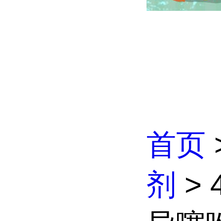
首页
剂
> 