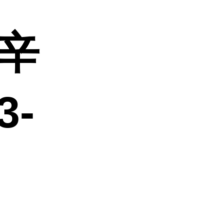
正辛
3-