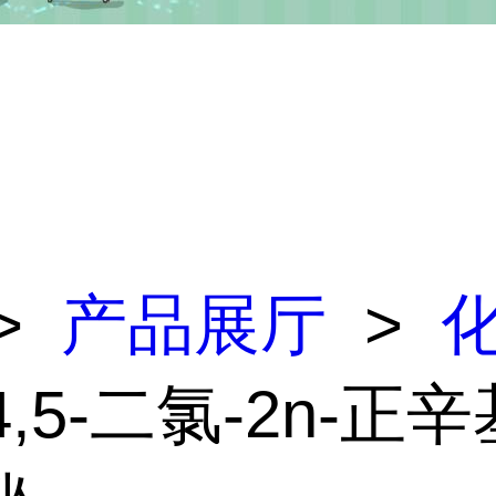
>
产品展厅
>
4,5-二氯-2n-正辛