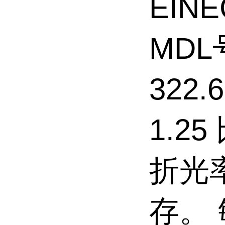
EINE
MDL
322
1.2
折光
存。