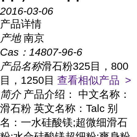
2016-03-06
产品详情
产地
南京
Cas：
14807-96-6
产品名称
滑石粉325目，800
目，1250目
查看相似产品 >
简介
产品介绍： 中文名称：
滑石粉 英文名称：Talc 别
名：一水硅酸镁;超微细滑石
粉;水合硅酸镁超细粉;爽身粉