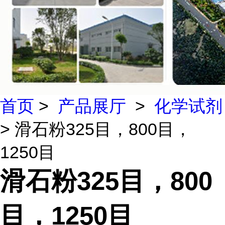
首页
>
产品展厅
>
化学试剂
> 滑石粉325目，800目，
1250目
滑石粉325目，800
目，1250目