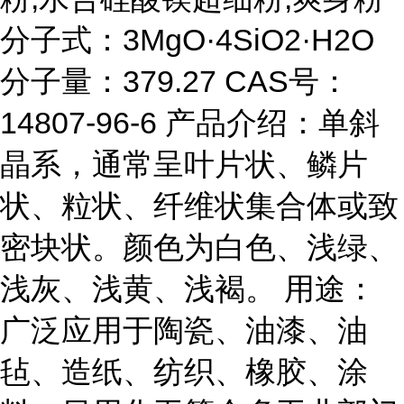
分子式：3MgO·4SiO2·H2O
分子量：379.27 CAS号：
14807-96-6 产品介绍：单斜
晶系，通常呈叶片状、鳞片
状、粒状、纤维状集合体或致
密块状。颜色为白色、浅绿、
浅灰、浅黄、浅褐。 用途：
广泛应用于陶瓷、油漆、油
毡、造纸、纺织、橡胶、涂