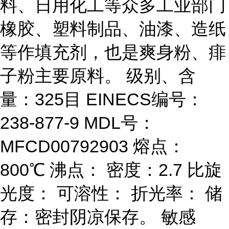
料、日用化工等众多工业部门
橡胶、塑料制品、油漆、造纸
等作填充剂，也是爽身粉、痱
子粉主要原料。 级别、含
量：325目 EINECS编号：
238-877-9 MDL号：
MFCD00792903 熔点：
800℃ 沸点： 密度：2.7 比旋
光度： 可溶性： 折光率： 储
存：密封阴凉保存。 敏感