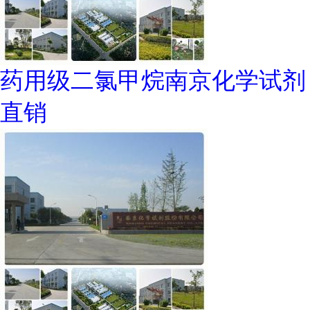
药用级二氯甲烷南京化学试剂
直销