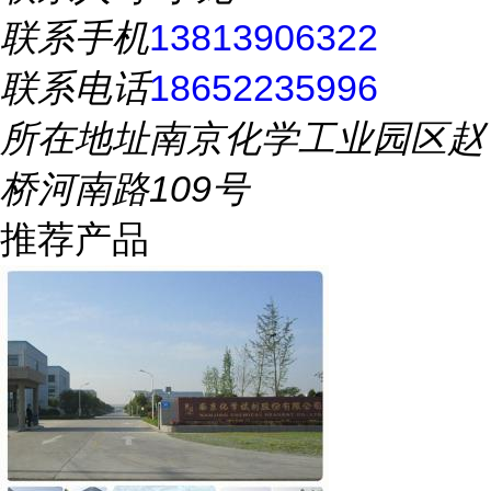
联系手机
13813906322
联系电话
18652235996
所在地址
南京化学工业园区赵
桥河南路109号
推荐产品