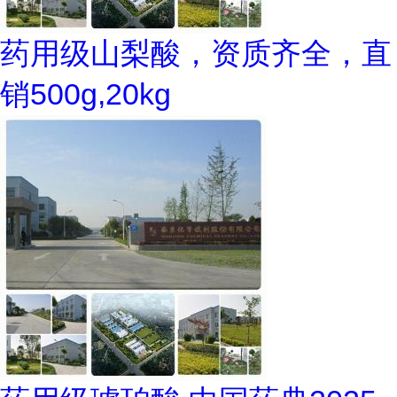
药用级山梨酸，资质齐全，直
销500g,20kg