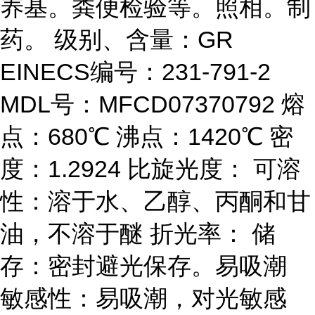
养基。粪便检验等。照相。制
药。 级别、含量：GR
EINECS编号：231-791-2
MDL号：MFCD07370792 熔
点：680℃ 沸点：1420℃ 密
度：1.2924 比旋光度： 可溶
性：溶于水、乙醇、丙酮和甘
油，不溶于醚 折光率： 储
存：密封避光保存。易吸潮
敏感性：易吸潮，对光敏感