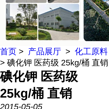
首页
>
产品展厅
>
化工原料
> 碘化钾 医药级 25kg/桶 直销
碘化钾 医药级
25kg/桶 直销
2015-05-05