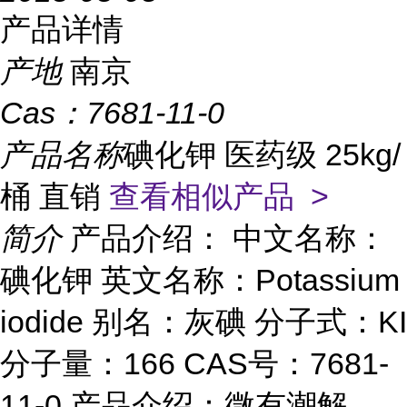
产品详情
产地
南京
Cas：
7681-11-0
产品名称
碘化钾 医药级 25kg/
桶 直销
查看相似产品 >
简介
产品介绍： 中文名称：
碘化钾 英文名称：Potassium
iodide 别名：灰碘 分子式：KI
分子量：166 CAS号：7681-
11-0 产品介绍：微有潮解