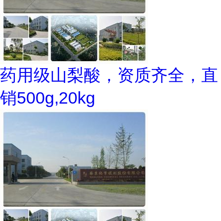
药用级山梨酸，资质齐全，直
销500g,20kg