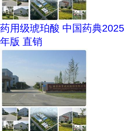
药用级琥珀酸 中国药典2025
年版 直销