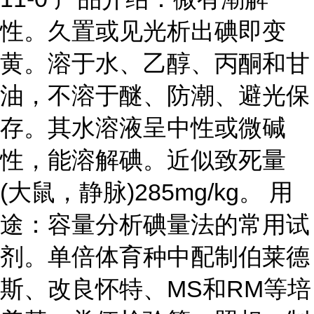
性。久置或见光析出碘即变
黄。溶于水、乙醇、丙酮和甘
油，不溶于醚、防潮、避光保
存。其水溶液呈中性或微碱
性，能溶解碘。近似致死量
(大鼠，静脉)285mg/kg。 用
途：容量分析碘量法的常用试
剂。单倍体育种中配制伯莱德
斯、改良怀特、MS和RM等培