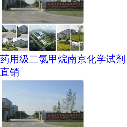
药用级二氯甲烷南京化学试剂
直销