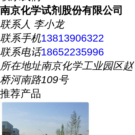
南京化学试剂股份有限公司
联系人
李小龙
联系手机
13813906322
联系电话
18652235996
所在地址
南京化学工业园区赵
桥河南路109号
推荐产品