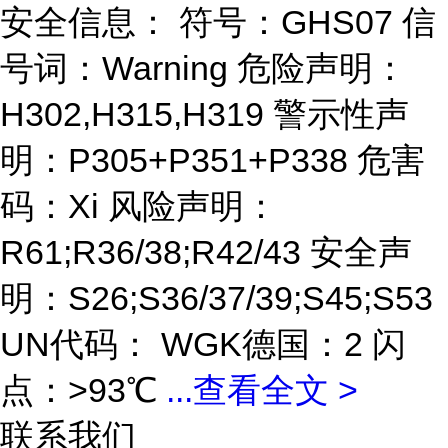
安全信息： 符号：GHS07 信
号词：Warning 危险声明：
H302,H315,H319 警示性声
明：P305+P351+P338 危害
码：Xi 风险声明：
R61;R36/38;R42/43 安全声
明：S26;S36/37/39;S45;S53
UN代码： WGK德国：2 闪
点：>93℃
...
查看全文 >
联系我们