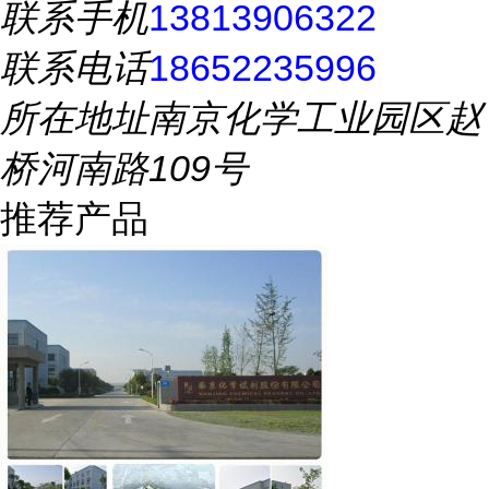
联系手机
13813906322
联系电话
18652235996
所在地址
南京化学工业园区赵
桥河南路109号
推荐产品