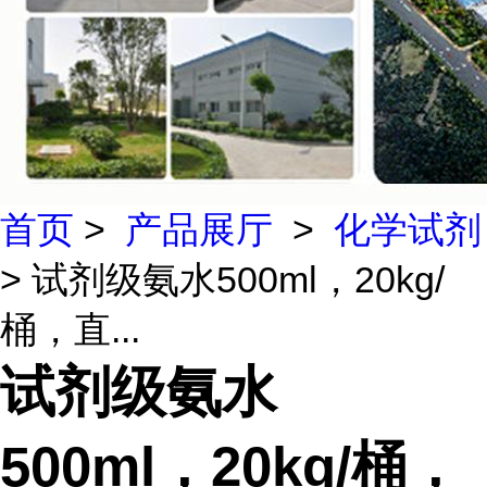
首页
>
产品展厅
>
化学试剂
> 试剂级氨水500ml，20kg/
桶，直...
试剂级氨水
500ml，20kg/桶，