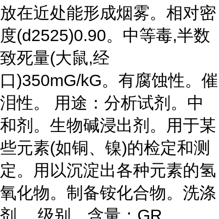
放在近处能形成烟雾。相对密
度(d2525)0.90。中等毒,半数
致死量(大鼠,经
口)350mG/kG。有腐蚀性。催
泪性。 用途：分析试剂。中
和剂。生物碱浸出剂。用于某
些元素(如铜、镍)的检定和测
定。用以沉淀出各种元素的氢
氧化物。制备铵化合物。洗涤
剂。 级别、含量：GR