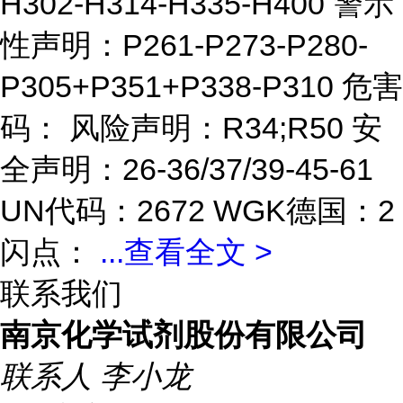
H302-H314-H335-H400 警示
性声明：P261-P273-P280-
P305+P351+P338-P310 危害
码： 风险声明：R34;R50 安
全声明：26-36/37/39-45-61
UN代码：2672 WGK德国：2
闪点：
...
查看全文 >
联系我们
南京化学试剂股份有限公司
联系人
李小龙