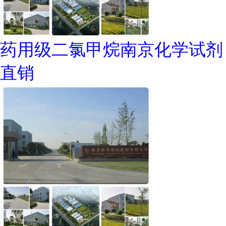
药用级二氯甲烷南京化学试剂
直销