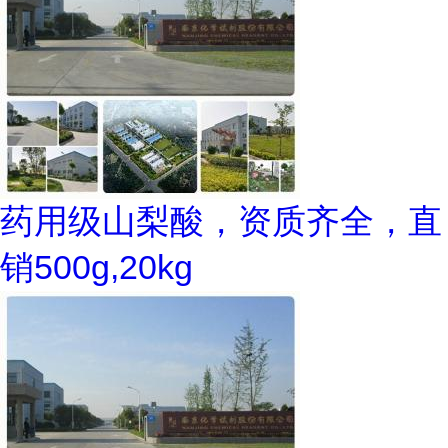
药用级山梨酸，资质齐全，直
销500g,20kg