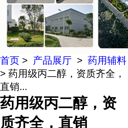
首页
>
产品展厅
>
药用辅料
> 药用级丙二醇，资质齐全，
直销...
药用级丙二醇，资
质齐全，直销