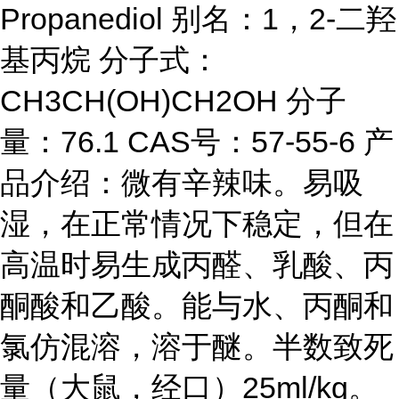
Propanediol 别名：1，2-二羟
基丙烷 分子式：
CH3CH(OH)CH2OH 分子
量：76.1 CAS号：57-55-6 产
品介绍：微有辛辣味。易吸
湿，在正常情况下稳定，但在
高温时易生成丙醛、乳酸、丙
酮酸和乙酸。能与水、丙酮和
氯仿混溶，溶于醚。半数致死
量（大鼠，经口）25ml/kg。