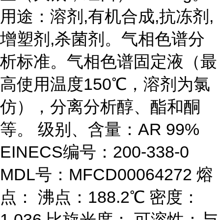
用途：溶剂,有机合成,抗冻剂,
增塑剂,杀菌剂。气相色谱分
析标准。气相色谱固定液（最
高使用温度150℃，溶剂为氯
仿），分离分析醇、酯和酮
等。 级别、含量：AR 99%
EINECS编号：200-338-0
MDL号：MFCD00064272 熔
点： 沸点：188.2℃ 密度：
1.036 比旋光度： 可溶性：与