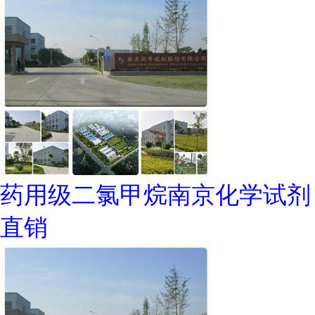
药用级二氯甲烷南京化学试剂
直销