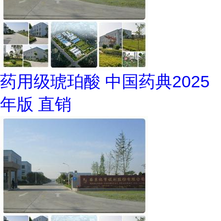
药用级琥珀酸 中国药典2025
年版 直销