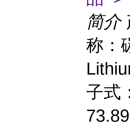
简介
称：
Lith
子式：
73.8