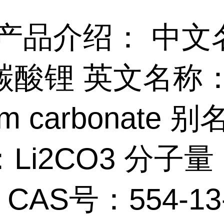
产品介绍： 中文
碳酸锂 英文名称
ium carbonate 
Li2CO3 分子量
9 CAS号：554-13