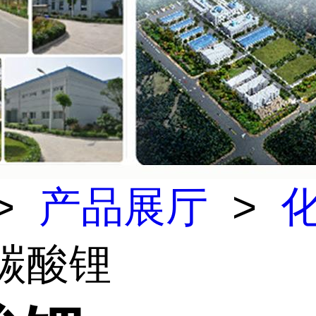
>
产品展厅
>
 碳酸锂