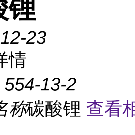
酸锂
-12-23
详情
：
554-13-2
名称
碳酸锂
查看