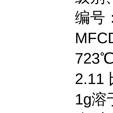
编号：
MFC
723
2.1
1g溶