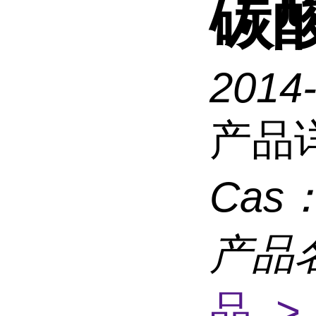
碳
2014
产品
Cas
产品
品 >