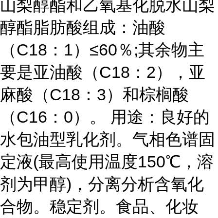
山梨醇酯和乙氧基化脱水山梨
醇酯脂肪酸组成：油酸
（C18：1）≤60％;其余物主
要是亚油酸（C18：2），亚
麻酸（C18：3）和棕榈酸
（C16：0）。 用途：良好的
水包油型乳化剂。气相色谱固
定液(最高使用温度150℃，溶
剂为甲醇)，分离分析含氧化
合物。稳定剂。食品、化妆