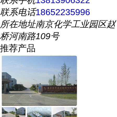
联系手机
13813906322
联系电话
18652235996
所在地址
南京化学工业园区赵
桥河南路109号
推荐产品