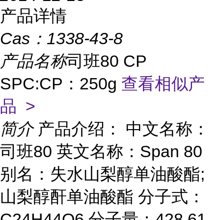
产品详情
Cas：
1338-43-8
产品名称
司班80 CP
SPC:CP：250g
查看相似产
品 >
简介
产品介绍： 中文名称：
司班80 英文名称：Span 80
别名：失水山梨醇单油酸酯;
山梨醇酐单油酸酯 分子式：
C24H44O6 分子量：428.61