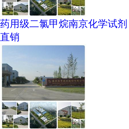
药用级二氯甲烷南京化学试剂
直销