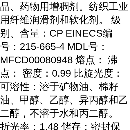
品、药物用增稠剂。纺织工业
用纤维润滑剂和软化剂。 级
别、含量：CP EINECS编
号：215-665-4 MDL号：
MFCD00080948 熔点： 沸
点： 密度：0.99 比旋光度：
可溶性：溶于矿物油、棉籽
油、甲醇、乙醇、异丙醇和乙
二醇，不溶于水和丙二醇。
折光率：1.48 储存：密封保