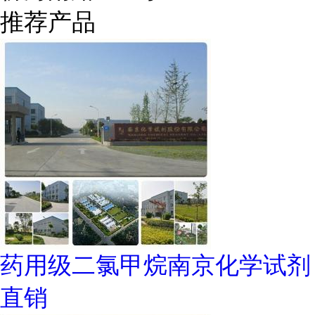
推荐产品
药用级二氯甲烷南京化学试剂
直销