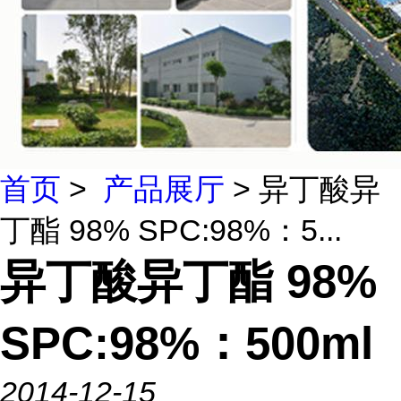
首页
>
产品展厅
> 异丁酸异
丁酯 98% SPC:98%：5...
异丁酸异丁酯 98%
SPC:98%：500ml
2014-12-15