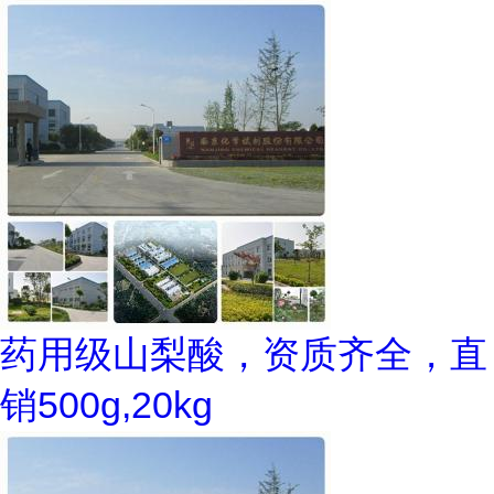
药用级山梨酸，资质齐全，直
销500g,20kg