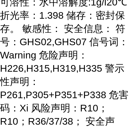
可溶性：水中溶解度:1g/l20℃
折光率：1.398 储存：密封保
存。 敏感性： 安全信息： 符
号：GHS02,GHS07 信号词：
Warning 危险声明：
H226,H315,H319,H335 警示
性声明：
P261,P305+P351+P338 危害
码：Xi 风险声明：R10；
R10；R36/37/38； 安全声