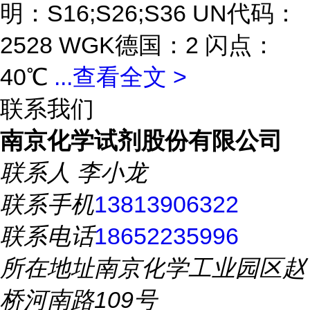
明：S16;S26;S36 UN代码：
2528 WGK德国：2 闪点：
40℃
...
查看全文 >
联系我们
南京化学试剂股份有限公司
联系人
李小龙
联系手机
13813906322
联系电话
18652235996
所在地址
南京化学工业园区赵
桥河南路109号