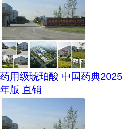
药用级琥珀酸 中国药典2025
年版 直销