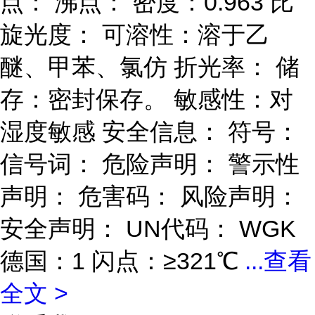
点： 沸点： 密度：0.963 比
旋光度： 可溶性：溶于乙
醚、甲苯、氯仿 折光率： 储
存：密封保存。 敏感性：对
湿度敏感 安全信息： 符号：
信号词： 危险声明： 警示性
声明： 危害码： 风险声明：
安全声明： UN代码： WGK
德国：1 闪点：≥321℃
...
查看
全文 >