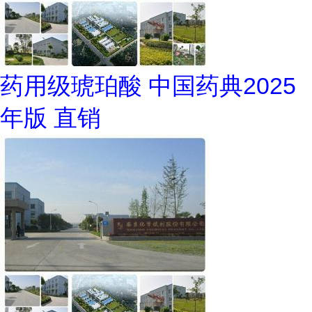
药用级琥珀酸 中国药典2025
年版 直销