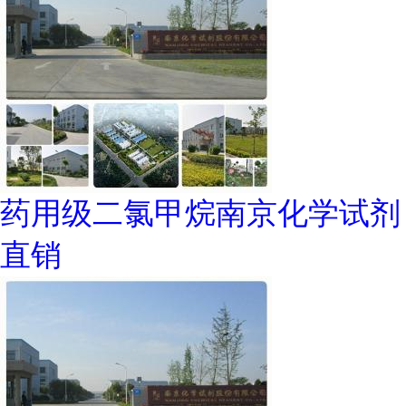
药用级二氯甲烷南京化学试剂
直销