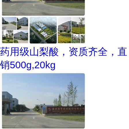
药用级山梨酸，资质齐全，直
销500g,20kg