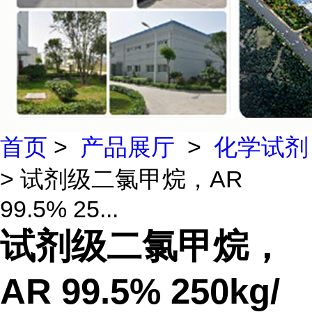
首页
>
产品展厅
>
化学试剂
> 试剂级二氯甲烷，AR
99.5% 25...
试剂级二氯甲烷，
AR 99.5% 250kg/