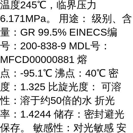
温度245℃，临界压力
6.171MPa。 用途： 级别、含
量：GR 99.5% EINECS编
号：200-838-9 MDL号：
MFCD00000881 熔
点：-95.1℃ 沸点：40℃ 密
度：1.325 比旋光度： 可溶
性：溶于约50倍的水 折光
率：1.4244 储存：密封避光
保存。 敏感性：对光敏感 安