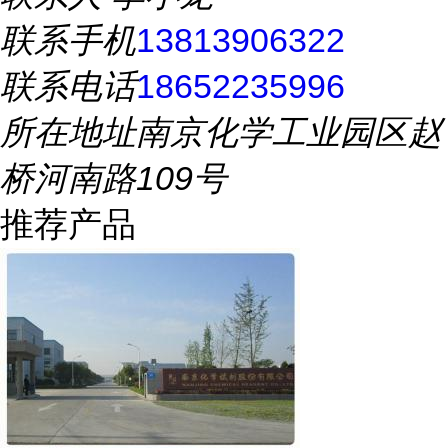
联系手机
13813906322
联系电话
18652235996
所在地址
南京化学工业园区赵
桥河南路109号
推荐产品