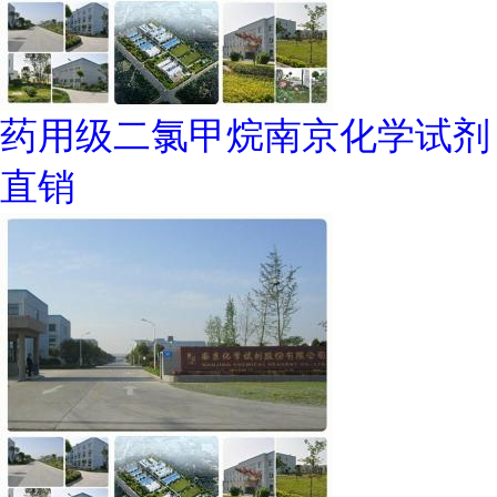
药用级二氯甲烷南京化学试剂
直销