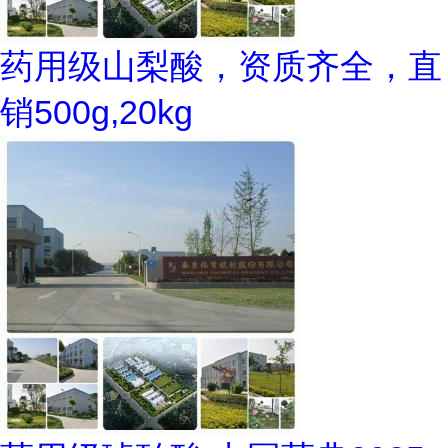
药用级山梨酸，资质齐全，直
销500g,20kg