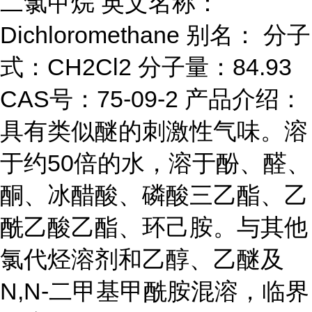
二氯甲烷 英文名称：
Dichloromethane 别名： 分子
式：CH2Cl2 分子量：84.93
CAS号：75-09-2 产品介绍：
具有类似醚的刺激性气味。溶
于约50倍的水，溶于酚、醛、
酮、冰醋酸、磷酸三乙酯、乙
酰乙酸乙酯、环己胺。与其他
氯代烃溶剂和乙醇、乙醚及
N,N-二甲基甲酰胺混溶，临界