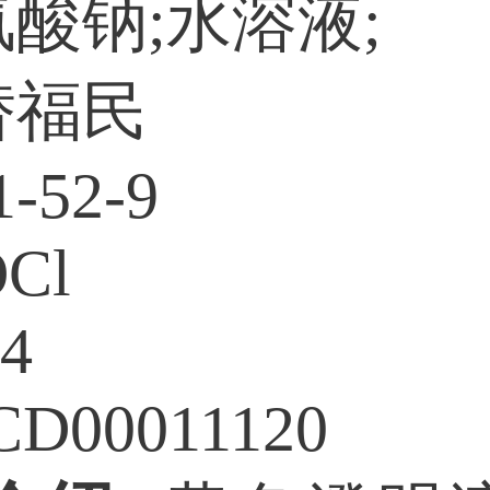
酸钠;水溶液;
替福民
1-52-9
Cl
44
D00011120