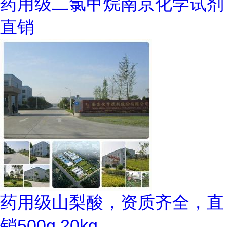
药用级二氯甲烷南京化学试剂
直销
药用级山梨酸，资质齐全，直
销500g,20kg