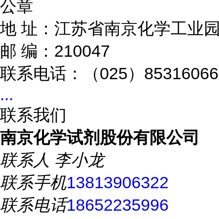
公章
地
址：江苏省南京化学工业园
邮
编：210047
联系电话：（025）85316066
...
联系我们
南京化学试剂股份有限公司
联系人
李小龙
联系手机
13813906322
联系电话
18652235996