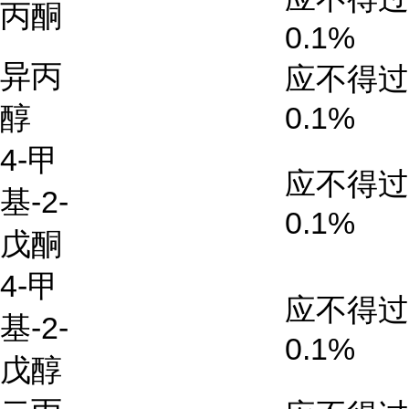
丙酮
0.1%
异丙
应不得过
醇
0.1%
4-甲
应不得过
基-2-
0.1%
戊酮
4-甲
应不得过
基-2-
0.1%
戊醇