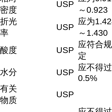
USP
密度
～0.923
折光
应为1.42
USP
率
～1.430
应符合规
酸度
USP
定
应不得过
水分
USP
0.5%
有关
USP
物质
应不得过