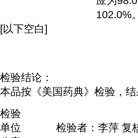
应为98.
102.0%
[以下空白]
检验结论：
本品按《美国药典》检验，结
检验
单位
检验者：李萍
复