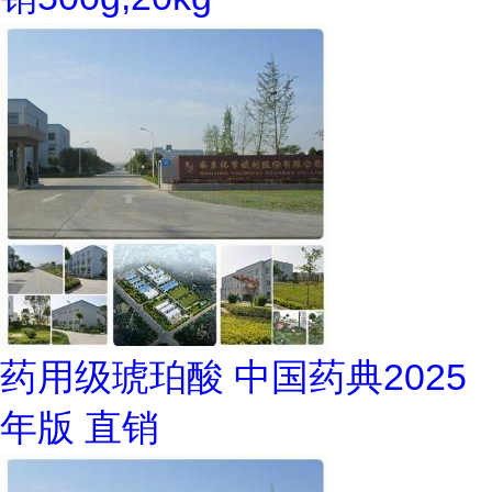
药用级琥珀酸 中国药典2025
年版 直销