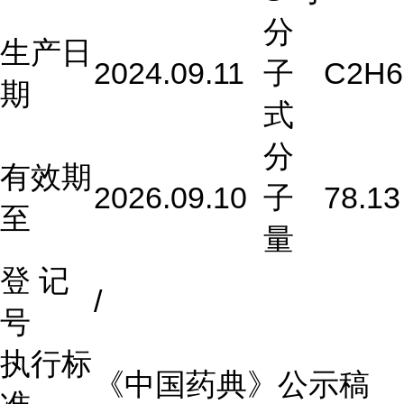
分
生产日
2024.09.11
子
C
2
H
6
期
式
分
有效期
2026.09.10
子
78.13
至
量
登 记
/
号
执行标
《中国药典》公示稿