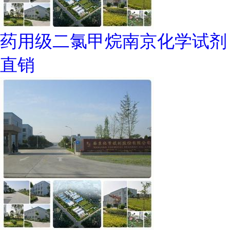
药用级二氯甲烷南京化学试剂
直销