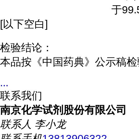
于99.
[以下空白]
检验结论：
本品按《中国药典》公示稿检
...
联系我们
南京化学试剂股份有限公司
联系人
李小龙
联系手机
13813906322