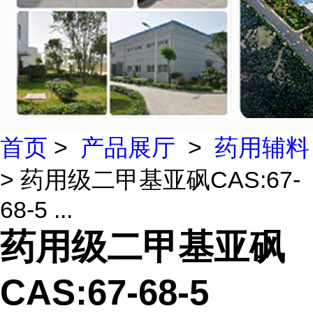
首页
>
产品展厅
>
药用辅料
> 药用级二甲基亚砜CAS:67-
68-5 ...
药用级二甲基亚砜
CAS:67-68-5