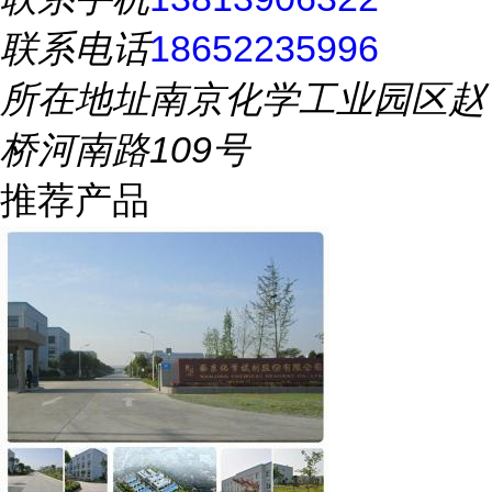
联系电话
18652235996
所在地址
南京化学工业园区赵
桥河南路109号
推荐产品