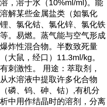
溶，溶于水（10%ml/ml)。能
溶解某些金属盐类（如氯化
锂、氯化钴、氯化锌、氯化铁
等。易燃。蒸气能与空气形成
爆炸性混合物。半数致死量
（大鼠，经口）11.3ml/kg。
有刺激性。 用途：萃取剂，
从水溶液中提取许多化合物
（磷、钨、砷、钴）,有机分
析中用作结晶时的溶剂，分离