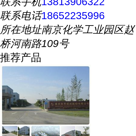
联系手机
13813906322
联系电话
18652235996
所在地址
南京化学工业园区赵
桥河南路109号
推荐产品