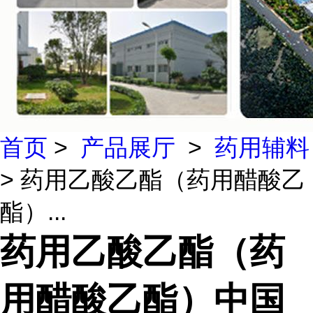
首页
>
产品展厅
>
药用辅料
> 药用乙酸乙酯（药用醋酸乙
酯）...
药用乙酸乙酯（药
用醋酸乙酯）中国