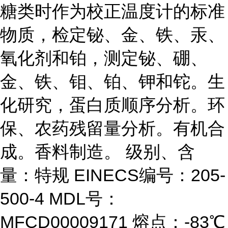
糖类时作为校正温度计的标准
物质，检定铋、金、铁、汞、
氧化剂和铂，测定铋、硼、
金、铁、钼、铂、钾和铊。生
化研究，蛋白质顺序分析。环
保、农药残留量分析。有机合
成。香料制造。 级别、含
量：特规 EINECS编号：205-
500-4 MDL号：
MFCD00009171 熔点：-83℃