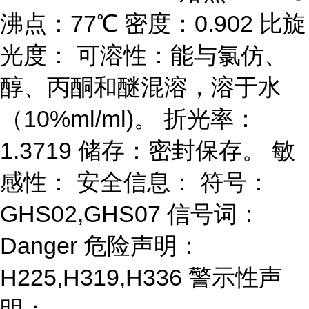
沸点：77℃ 密度：0.902 比旋
光度： 可溶性：能与氯仿、
醇、丙酮和醚混溶，溶于水
（10%ml/ml)。 折光率：
1.3719 储存：密封保存。 敏
感性： 安全信息： 符号：
GHS02,GHS07 信号词：
Danger 危险声明：
H225,H319,H336 警示性声